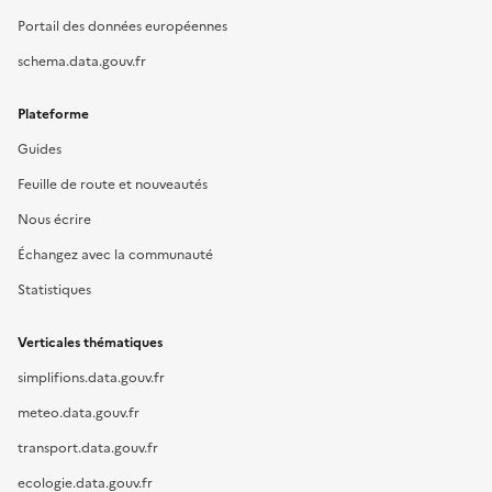
Portail des données européennes
schema.data.gouv.fr
Plateforme
Guides
Feuille de route et nouveautés
Nous écrire
Échangez avec la communauté
Statistiques
Verticales thématiques
simplifions.data.gouv.fr
meteo.data.gouv.fr
transport.data.gouv.fr
ecologie.data.gouv.fr