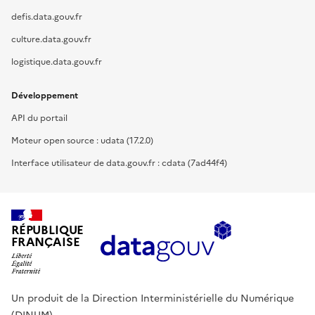
defis.data.gouv.fr
culture.data.gouv.fr
logistique.data.gouv.fr
Développement
API du portail
Moteur open source : udata (17.2.0)
Interface utilisateur de data.gouv.fr : cdata (7ad44f4)
RÉPUBLIQUE
FRANÇAISE
Un produit de la Direction Interministérielle du Numérique