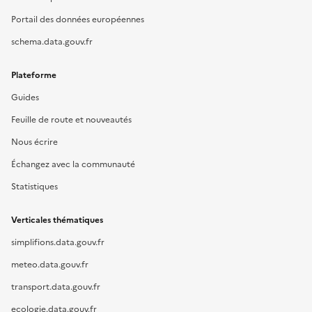
Portail des données européennes
schema.data.gouv.fr
Plateforme
Guides
Feuille de route et nouveautés
Nous écrire
Échangez avec la communauté
Statistiques
Verticales thématiques
simplifions.data.gouv.fr
meteo.data.gouv.fr
transport.data.gouv.fr
ecologie.data.gouv.fr