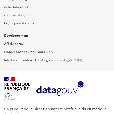
defis.data.gouv.fr
culture.data.gouv.fr
logistique.data.gouv.fr
Développement
API du portail
Moteur open source : udata (17.2.0)
Interface utilisateur de data.gouv.fr : cdata (7ad44f4)
RÉPUBLIQUE
FRANÇAISE
Un produit de la Direction Interministérielle du Numérique