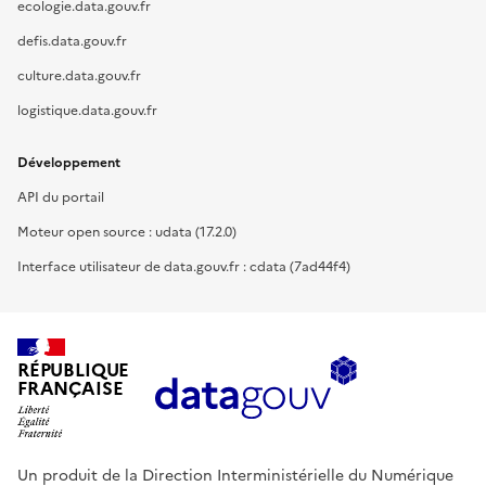
ecologie.data.gouv.fr
defis.data.gouv.fr
culture.data.gouv.fr
logistique.data.gouv.fr
Développement
API du portail
Moteur open source : udata (17.2.0)
Interface utilisateur de data.gouv.fr : cdata (7ad44f4)
RÉPUBLIQUE
FRANÇAISE
Un produit de la Direction Interministérielle du Numérique