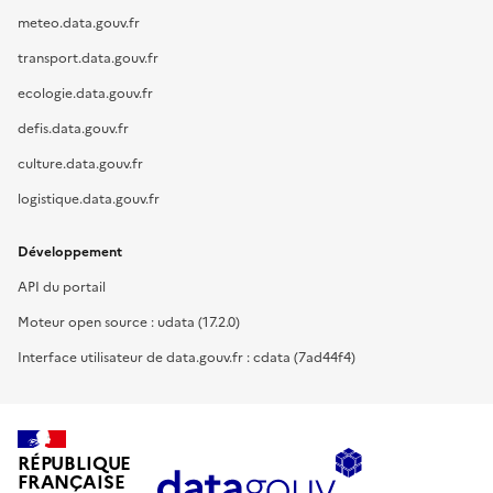
meteo.data.gouv.fr
transport.data.gouv.fr
ecologie.data.gouv.fr
defis.data.gouv.fr
culture.data.gouv.fr
logistique.data.gouv.fr
Développement
API du portail
Moteur open source : udata (17.2.0)
Interface utilisateur de data.gouv.fr : cdata (7ad44f4)
RÉPUBLIQUE
FRANÇAISE