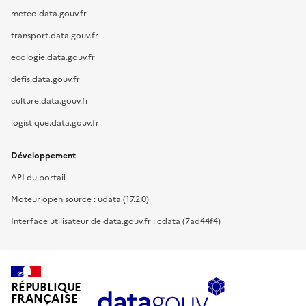
meteo.data.gouv.fr
transport.data.gouv.fr
ecologie.data.gouv.fr
defis.data.gouv.fr
culture.data.gouv.fr
logistique.data.gouv.fr
Développement
API du portail
Moteur open source : udata (17.2.0)
Interface utilisateur de data.gouv.fr : cdata (7ad44f4)
RÉPUBLIQUE
FRANÇAISE