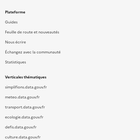
Plateforme
Guides
Feuille de route et nouveautés
Nous écrire
Échangez avec la communauté
Statistiques
Verticales thématiques
simplifions.data.gouv.fr
meteo.data.gouv.fr
transport.data.gouv.fr
ecologie.data.gouv.fr
defis.data.gouv.fr
culture.data.gouv.fr