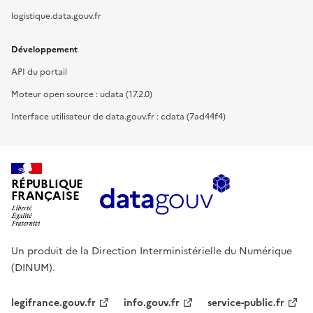
logistique.data.gouv.fr
Développement
API du portail
Moteur open source : udata (17.2.0)
Interface utilisateur de data.gouv.fr : cdata (7ad44f4)
RÉPUBLIQUE
FRANÇAISE
Un produit de la Direction Interministérielle du Numérique
(DINUM).
legifrance.gouv.fr
info.gouv.fr
service-public.fr