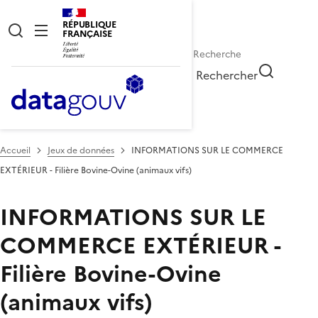
RÉPUBLIQUE
FRANÇAISE
Rechercher
Accueil
Jeux de données
INFORMATIONS SUR LE COMMERCE
EXTÉRIEUR - Filière Bovine-Ovine (animaux vifs)
INFORMATIONS SUR LE
COMMERCE EXTÉRIEUR -
Filière Bovine-Ovine
(animaux vifs)