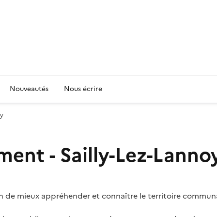
Nouveautés
Nous écrire
oy
ment - Sailly-Lez-Lanno
in de mieux appréhender et connaître le territoire communa