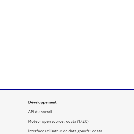
Développement
API du portail
Moteur open source : udata (17.2.0)
Interface utilisateur de data.gouv.fr : cdata