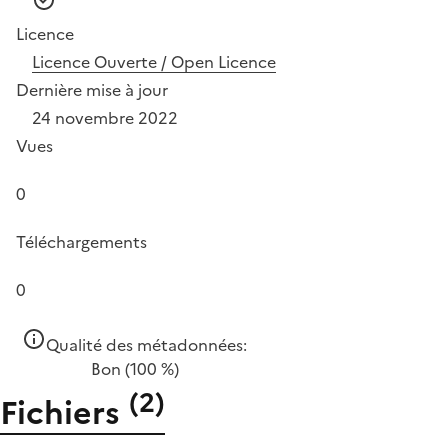
Licence
Licence Ouverte / Open Licence
Dernière mise à jour
24 novembre 2022
Vues
0
Téléchargements
0
Qualité des métadonnées:
Bon
(100 %)
(
2
)
Fichiers