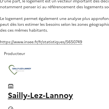
D’une part, le logement est un vecteur important des déci
notamment penser ici au référencement des logements soci
Le logement permet également une analyse plus approfond
peut dès lors estimer les besoins selon les zones géograp
des ces mêmes habitants.
https://www.insee.fr/fr/statistiques/5650749
Producteur
Sailly-Lez-Lannoy