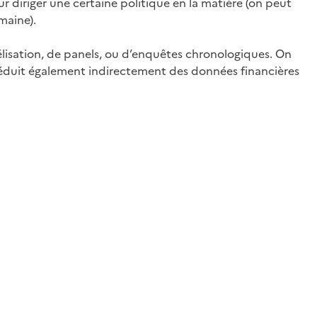
 diriger une certaine politique en la matière (on peut
maine).
isation, de panels, ou d’enquêtes chronologiques. On
déduit également indirectement des données financières