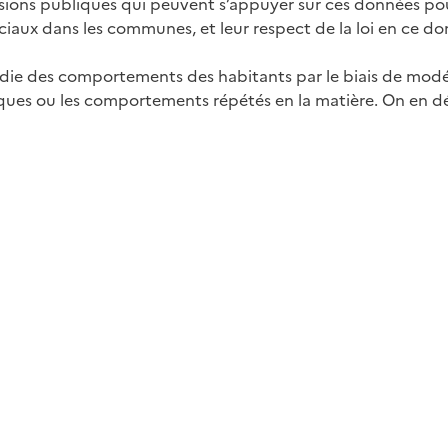
sions publiques qui peuvent s’appuyer sur ces données pour
aux dans les communes, et leur respect de la loi en ce do
ie des comportements des habitants par le biais de modél
hiques ou les comportements répétés en la matière. On en 