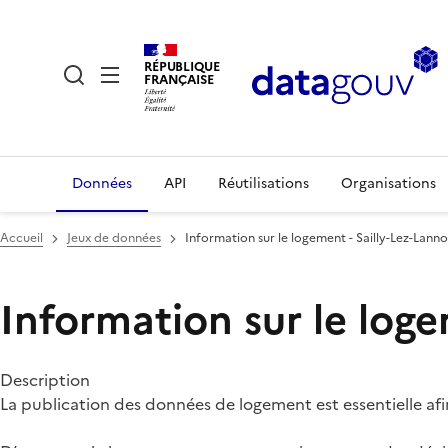
RÉPUBLIQUE
FRANÇAISE
Données
API
Réutilisations
Organisations
Accueil
Jeux de données
Information sur le logement - Sailly-Lez-Lann
Information sur le loge
Description
La publication des données de logement est essentielle af