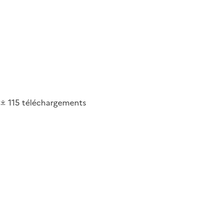
115
téléchargements