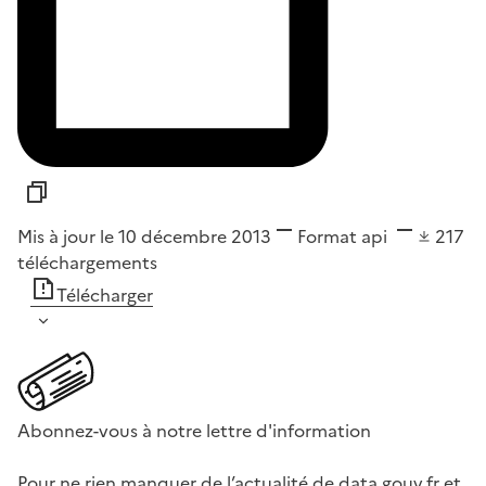
Mis à jour le 10 décembre 2013
Format
api
217
téléchargements
Télécharger
Abonnez-vous à notre lettre d'information
Pour ne rien manquer de l’actualité de data.gouv.fr et