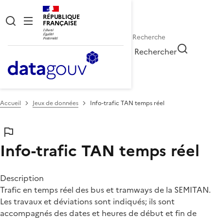
RÉPUBLIQUE
FRANÇAISE
Rechercher
Accueil
Jeux de données
Info-trafic TAN temps réel
Info-trafic TAN temps réel
Description
Trafic en temps réel des bus et tramways de la SEMITAN.
Les travaux et déviations sont indiqués; ils sont
accompagnés des dates et heures de début et fin de