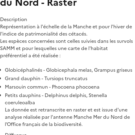
du Nord - Raster
Description
Représentation à l'échelle de la Manche et pour l'hiver de
l'indice de patrimonialité des cétacés.
Les espèces concernées sont celles suivies dans les survols
SAMM et pour lesquelles une carte de l'habitat
préférentiel a été réalisée :
Globicéphalinés - Globicephala melas, Grampus griseus
Grand dauphin - Tursiops truncatus
Marsouin commun - Phocoena phocoena
Petits dauphins - Delphinus delphis, Stenella
coeruleoalba
La donnée est retranscrite en raster et est issue d'une
analyse réalisée par l'antenne Manche Mer du Nord de
l'Office français de la biodiversité.
Diffuseur