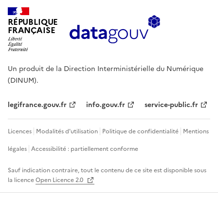
RÉPUBLIQUE
FRANÇAISE
Un produit de la Direction Interministérielle du Numérique
(DINUM).
legifrance.gouv.fr
info.gouv.fr
service-public.fr
Licences
Modalités d'utilisation
Politique de confidentialité
Mentions
légales
Accessibilité : partiellement conforme
Sauf indication contraire, tout le contenu de ce site est disponible sous
la licence
Open Licence 2.0