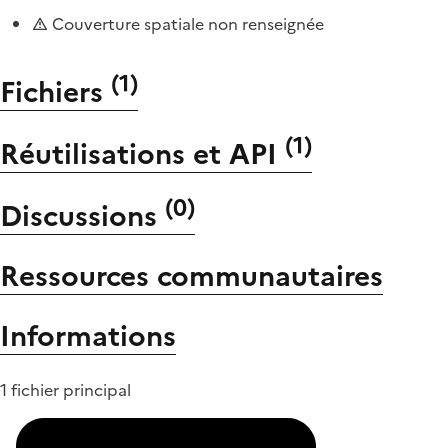
Couverture spatiale non renseignée
(
1
)
Fichiers
(
1
)
Réutilisations et API
(
0
)
Discussions
Ressources communautaires
Informations
1 fichier principal