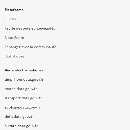
Plateforme
Guides
Feuille de route et nouveautés
Nous écrire
Échangez avec la communauté
Statistiques
Verticales thématiques
simplifions.data.gouv.fr
meteo.data.gouv.fr
transport.data.gouv.fr
ecologie.data.gouv.fr
defis.data.gouv.fr
culture.data.gouv.fr