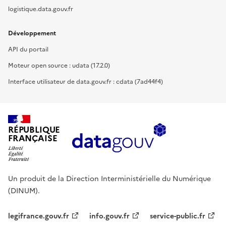
logistique.data.gouv.fr
Développement
API du portail
Moteur open source : udata (17.2.0)
Interface utilisateur de data.gouv.fr : cdata (7ad44f4)
RÉPUBLIQUE
FRANÇAISE
Un produit de la Direction Interministérielle du Numérique
(DINUM).
legifrance.gouv.fr
info.gouv.fr
service-public.fr