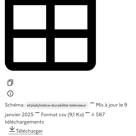
Schéma:
Mis à jour le 9
etalab/indice-durabilite-televiseur
janvier 2025
Format
csv
(9,1 Ko)
587
téléchargements
Télécharger