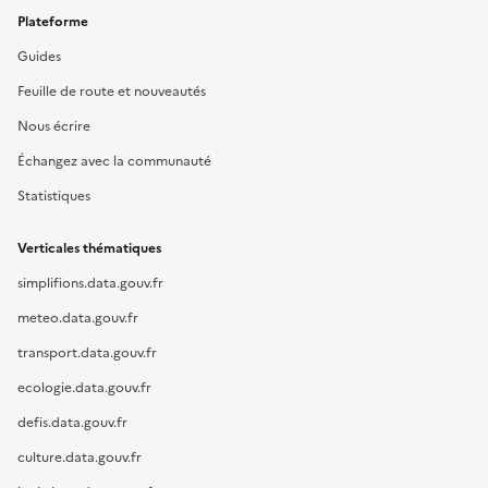
Plateforme
Guides
Feuille de route et nouveautés
Nous écrire
Échangez avec la communauté
Statistiques
Verticales thématiques
simplifions.data.gouv.fr
meteo.data.gouv.fr
transport.data.gouv.fr
ecologie.data.gouv.fr
defis.data.gouv.fr
culture.data.gouv.fr