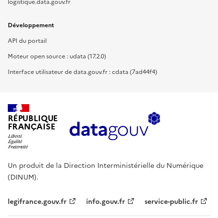
logistique.data.gouv.fr
Développement
API du portail
Moteur open source : udata (17.2.0)
Interface utilisateur de data.gouv.fr : cdata (7ad44f4)
RÉPUBLIQUE
FRANÇAISE
Un produit de la Direction Interministérielle du Numérique
(DINUM).
legifrance.gouv.fr
info.gouv.fr
service-public.fr