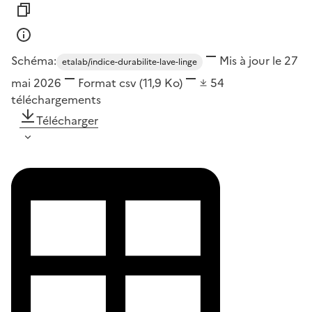
Schéma:
Mis à jour le 27
etalab/indice-durabilite-lave-linge
mai 2026
Format
csv
(11,9 Ko)
54
téléchargements
Télécharger