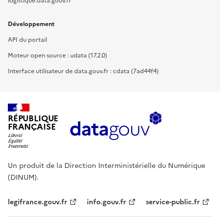
logistique.data.gouv.fr
Développement
API du portail
Moteur open source : udata (17.2.0)
Interface utilisateur de data.gouv.fr : cdata (7ad44f4)
RÉPUBLIQUE
FRANÇAISE
Un produit de la Direction Interministérielle du Numérique
(DINUM).
legifrance.gouv.fr
info.gouv.fr
service-public.fr