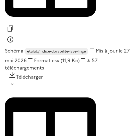
Schéma:
Mis à jour le 27
etalab/indice-durabilite-lave-linge
mai 2026
Format
csv
(11,9 Ko)
57
téléchargements
Télécharger