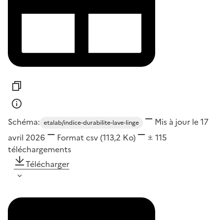
Schéma:
Mis à jour le 17
etalab/indice-durabilite-lave-linge
avril 2026
Format
csv
(113,2 Ko)
115
téléchargements
Télécharger