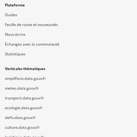
Plateforme
Guides
Feuille de route et nouveautés
Nous écrire
Échangez avec la communauté
Statistiques
Verticales thématiques
simplifions.data.gouv.fr
meteo.data.gouv.fr
transport.data.gouv.fr
ecologie.data.gouv.fr
defis.data.gouv.fr
culture.data.gouv.fr