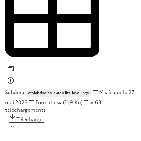
Schéma:
Mis à jour le 27
etalab/indice-durabilite-lave-linge
mai 2026
Format
csv
(11,9 Ko)
68
téléchargements
Télécharger