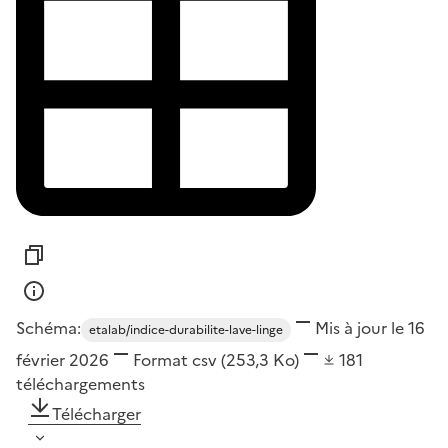
Schéma:
Mis à jour le 16
etalab/indice-durabilite-lave-linge
février 2026
Format
csv
(253,3 Ko)
181
téléchargements
Télécharger