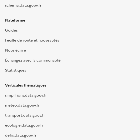
schema.data.gouv.fr
Plateforme
Guides
Feuille de route et nouveautés
Nous écrire
Échangez avec la communauté
Statistiques
Verticales thématiques
simplifions.data.gouv.fr
meteo.data.gouv.fr
transport.data.gouv.fr
ecologie.data.gouv.fr
defis.data.gouv.fr