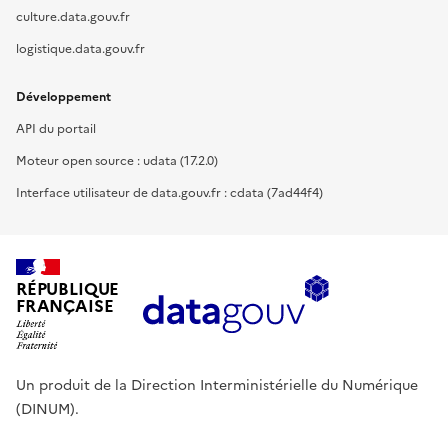
culture.data.gouv.fr
logistique.data.gouv.fr
Développement
API du portail
Moteur open source : udata (17.2.0)
Interface utilisateur de data.gouv.fr : cdata (7ad44f4)
RÉPUBLIQUE
FRANÇAISE
Un produit de la Direction Interministérielle du Numérique
(DINUM).