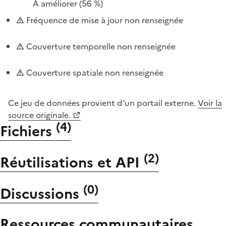
À améliorer
(56 %)
Fréquence de mise à jour non renseignée
Couverture temporelle non renseignée
Couverture spatiale non renseignée
Ce jeu de données provient d'un portail externe.
Voir la
source originale.
(
4
)
Fichiers
(
2
)
Réutilisations et API
(
0
)
Discussions
Ressources communautaires