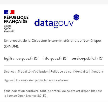
RÉPUBLIQUE
FRANÇAISE
Un produit de la Direction Interministérielle du Numérique
(DINUM).
legifrance.gouv.fr
info.gouv.fr
service-public.fr
Licences
Modalités d'utilisation
Politique de confidentialité
Mentions
légales
Accessibilité : partiellement conforme
Sauf indication contraire, tout le contenu de ce site est disponible sous
la licence
Open Licence 2.0