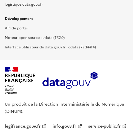
logistique.data.gouv.fr
Développement
API du portail
Moteur open source : udata (17.2.0)
Interface utilisateur de data.gouv.fr : cdata (7ad44f4)
RÉPUBLIQUE
FRANÇAISE
Un produit de la Direction Interministérielle du Numérique
(DINUM).
legifrance.gouv.fr
info.gouv.fr
service-public.fr