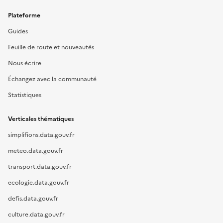
Plateforme
Guides
Feuille de route et nouveautés
Nous écrire
Échangez avec la communauté
Statistiques
Verticales thématiques
simplifions.data.gouv.fr
meteo.data.gouv.fr
transport.data.gouv.fr
ecologie.data.gouv.fr
defis.data.gouv.fr
culture.data.gouv.fr