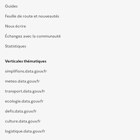
Guides
Feuille de route et nouveautés
Nous écrire
Échangez avec la communauté
Statistiques
Verticales thématiques
simplifions.data.gouv.fr
meteo.data.gouv.fr
transport.data.gouv.fr
ecologie.data.gouv.fr
defis.data.gouv.fr
culture.data.gouv.fr
logistique.data.gouv.fr