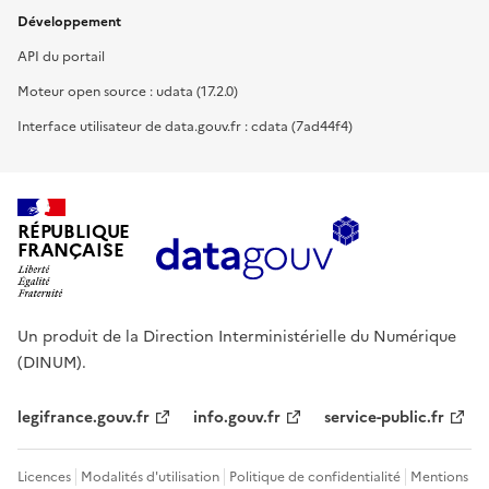
Développement
API du portail
Moteur open source : udata (17.2.0)
Interface utilisateur de data.gouv.fr : cdata (7ad44f4)
RÉPUBLIQUE
FRANÇAISE
Un produit de la Direction Interministérielle du Numérique
(DINUM).
legifrance.gouv.fr
info.gouv.fr
service-public.fr
Licences
Modalités d'utilisation
Politique de confidentialité
Mentions