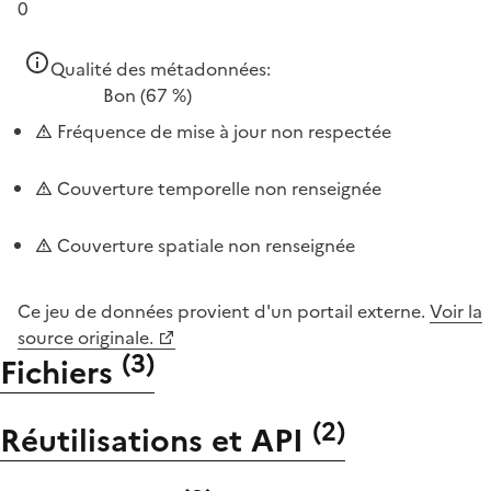
0
Qualité des métadonnées:
Bon
(67 %)
Fréquence de mise à jour non respectée
Couverture temporelle non renseignée
Couverture spatiale non renseignée
Ce jeu de données provient d'un portail externe.
Voir la
source originale.
(
3
)
Fichiers
(
2
)
Réutilisations et API