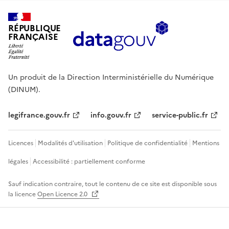
RÉPUBLIQUE
FRANÇAISE
Un produit de la Direction Interministérielle du Numérique
(DINUM).
legifrance.gouv.fr
info.gouv.fr
service-public.fr
Licences
Modalités d'utilisation
Politique de confidentialité
Mentions
légales
Accessibilité : partiellement conforme
Sauf indication contraire, tout le contenu de ce site est disponible sous
la licence
Open Licence 2.0