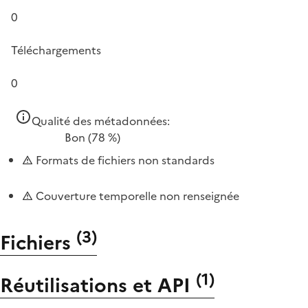
0
Téléchargements
0
Qualité des métadonnées:
Bon
(78 %)
Formats de fichiers non standards
Couverture temporelle non renseignée
(
3
)
Fichiers
(
1
)
Réutilisations et API