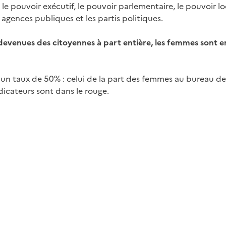
: le pouvoir exécutif, le pouvoir parlementaire, le pouvoir l
 agences publiques et les partis politiques.
re devenues des citoyennes à part entière, les femmes sont
n taux de 50% : celui de la part des femmes au bureau de 
dicateurs sont dans le rouge.