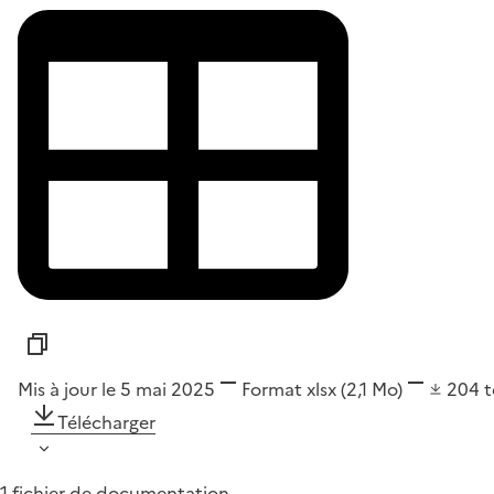
Mis à jour le 5 mai 2025
Format
xlsx
(2,1 Mo)
204
t
Télécharger
1 fichier de documentation