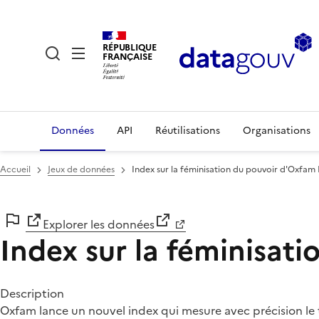
RÉPUBLIQUE
FRANÇAISE
Données
API
Réutilisations
Organisations
Accueil
Jeux de données
Index sur la féminisation du pouvoir d'Oxfam
Explorer les données
Index sur la féminisat
Description
Oxfam lance un nouvel index qui mesure avec précision le ta