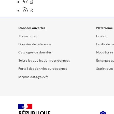
Données ouvertes
Plateforme
Thématiques
Guides
Données de référence
Feuille de r
Catalogue de données
Nous écrire
Suivre les publications des données
Échangez a
Portail des données européennes
Statistiques
schema.data.gouv.fr
RÉPUBLIQUE