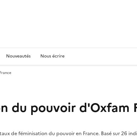
Nouveautés
Nous écrire
 France
ion du pouvoir d'Oxfam
ux de féminisation du pouvoir en France. Basé sur 26 indica