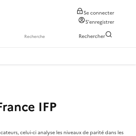
Se connecter
S'enregistrer
Rechercher
 France
IFP
teurs, celui-ci analyse les niveaux de parité dans les