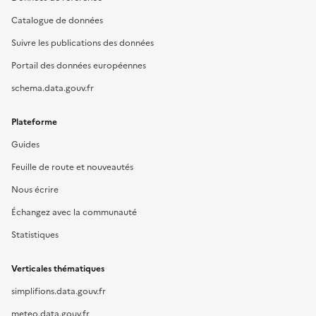
Catalogue de données
Suivre les publications des données
Portail des données européennes
schema.data.gouv.fr
Plateforme
Guides
Feuille de route et nouveautés
Nous écrire
Échangez avec la communauté
Statistiques
Verticales thématiques
simplifions.data.gouv.fr
meteo.data.gouv.fr