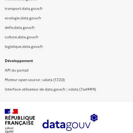
transport.data.gouv.fr
ecologie.data.gouv.fr
defis.data.gouv.fr
culture.data.gouv.fr
logistique.data.gouv.fr
Développement
API du portail
Moteur open source : udata (17.2.0)
Interface utilisateur de data.gouv.fr : cdata (7ad44f4)
RÉPUBLIQUE
FRANÇAISE