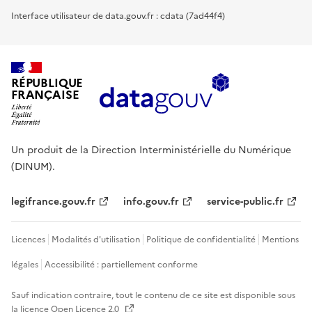
Interface utilisateur de data.gouv.fr : cdata (7ad44f4)
RÉPUBLIQUE
FRANÇAISE
Un produit de la Direction Interministérielle du Numérique
(DINUM).
legifrance.gouv.fr
info.gouv.fr
service-public.fr
Licences
Modalités d'utilisation
Politique de confidentialité
Mentions
légales
Accessibilité : partiellement conforme
Sauf indication contraire, tout le contenu de ce site est disponible sous
la licence
Open Licence 2.0