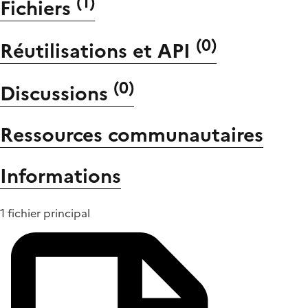
(
1
)
Fichiers
(
0
)
Réutilisations et API
(
0
)
Discussions
Ressources communautaires
Informations
1 fichier principal