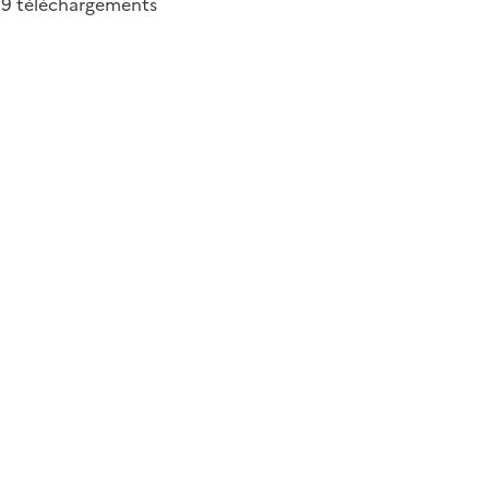
39
téléchargements