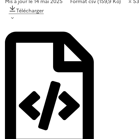
Mis à jour le 14 mai 2025
Format
csv
(159,9 Ko)
5
Télécharger