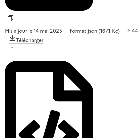
Mis à jour le 14 mai 2025
Format
json
(167,1 Ko)
4
Télécharger