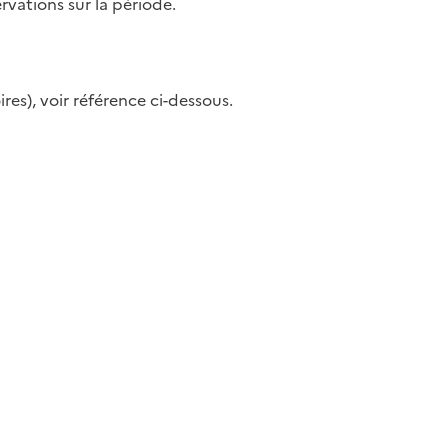
vations sur la période.
res), voir référence ci-dessous.