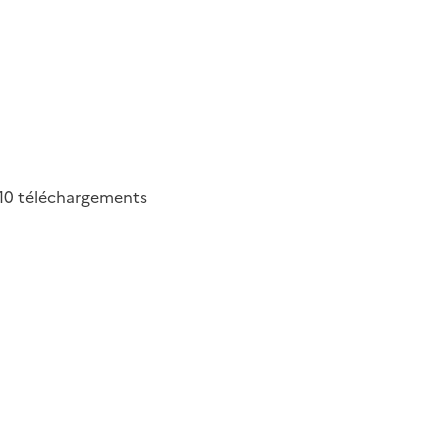
10
téléchargements