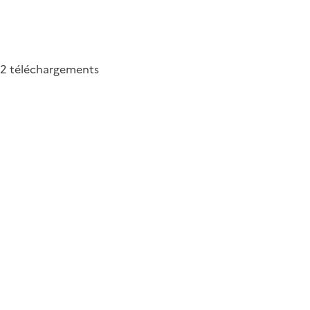
42
téléchargements