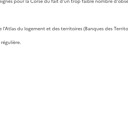
ignés pour la Corse du fait d'un trop faible nombre d'obser
 l'Atlas du logement et des territoires (Banques des Territoi
régulière.