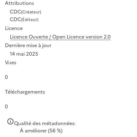
Attributions
CDC
(Créateur)
CDC
(Éditeur)
Licence
Licence Ouverte / Open Licence version 2.0
Dernière mise à jour
14 mai 2025
Vues
0
Téléchargements
0
Qualité des métadonnées:
À améliorer
(56 %)