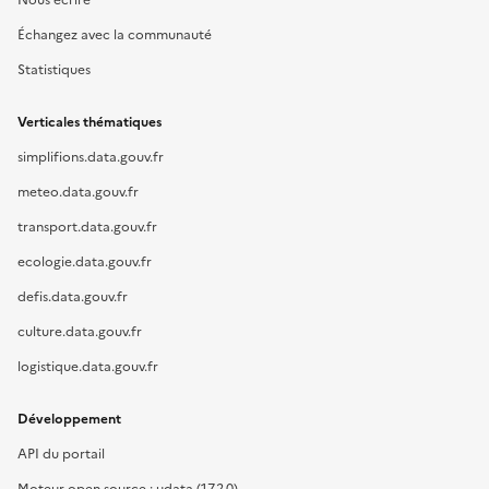
Nous écrire
Échangez avec la communauté
Statistiques
Verticales thématiques
simplifions.data.gouv.fr
meteo.data.gouv.fr
transport.data.gouv.fr
ecologie.data.gouv.fr
defis.data.gouv.fr
culture.data.gouv.fr
logistique.data.gouv.fr
Développement
API du portail