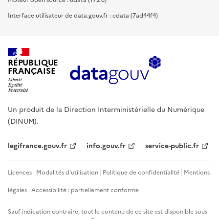
Moteur open source : udata (17.2.0)
Interface utilisateur de data.gouv.fr : cdata (7ad44f4)
RÉPUBLIQUE
FRANÇAISE
Un produit de la Direction Interministérielle du Numérique
(DINUM).
legifrance.gouv.fr
info.gouv.fr
service-public.fr
Licences
Modalités d'utilisation
Politique de confidentialité
Mentions
légales
Accessibilité : partiellement conforme
Sauf indication contraire, tout le contenu de ce site est disponible sous