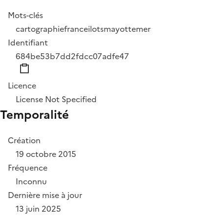
Mots-clés
cartographie
france
ilots
mayotte
mer
Identifiant
684be53b7dd2fdcc07adfe47
Licence
License Not Specified
Temporalité
Création
19 octobre 2015
Fréquence
Inconnu
Dernière mise à jour
13 juin 2025