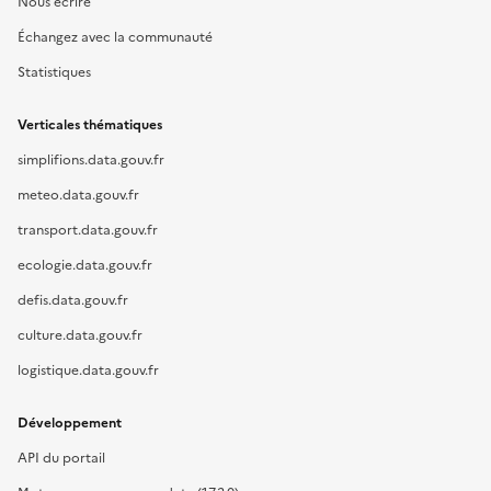
Nous écrire
Échangez avec la communauté
Statistiques
Verticales thématiques
simplifions.data.gouv.fr
meteo.data.gouv.fr
transport.data.gouv.fr
ecologie.data.gouv.fr
defis.data.gouv.fr
culture.data.gouv.fr
logistique.data.gouv.fr
Développement
API du portail