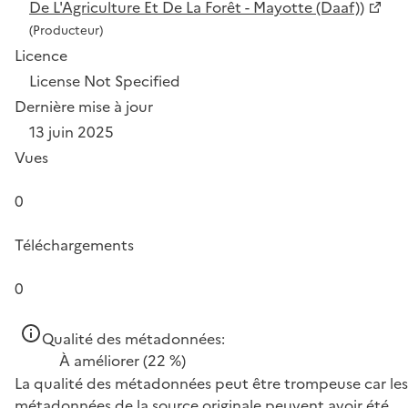
De L'Agriculture Et De La Forêt - Mayotte (Daaf))
(Producteur)
Licence
License Not Specified
Dernière mise à jour
13 juin 2025
Vues
0
Téléchargements
0
Qualité des métadonnées:
À améliorer
(22 %)
La qualité des métadonnées peut être trompeuse car les
métadonnées de la source originale peuvent avoir été