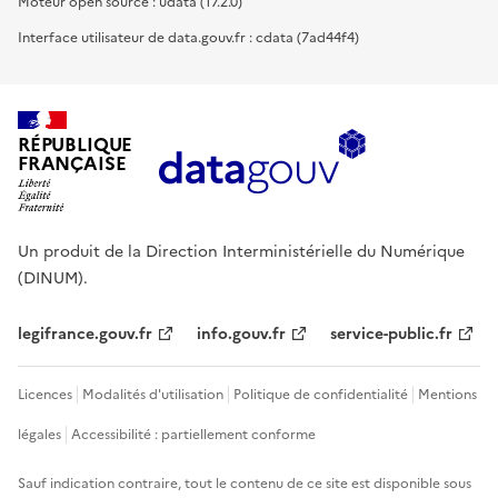
Moteur open source : udata (17.2.0)
Interface utilisateur de data.gouv.fr : cdata (7ad44f4)
RÉPUBLIQUE
FRANÇAISE
Un produit de la Direction Interministérielle du Numérique
(DINUM).
legifrance.gouv.fr
info.gouv.fr
service-public.fr
Licences
Modalités d'utilisation
Politique de confidentialité
Mentions
légales
Accessibilité : partiellement conforme
Sauf indication contraire, tout le contenu de ce site est disponible sous