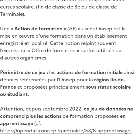
cursus scolaire. (fin de classe de 3e ou de classe de
Terminale).
Une «
Action de formation
» (AF) au sens Onisep est la
mise en œuvre d’une formation dans un établissement
enregistré et localisé. Cette notion rejoint souvent
l’expression « Offre de formation » parfois utilisée par
d’autres organismes.
Périmètre de ce jeu :
les
actions de formation initiale
ainsi
définies référencées par l’Onisep pour la
région Ile-de-
France
et proposées principalement
sous statut scolaire
ou étudiant.
Attention, depuis septembre 2022,
ce jeu de données ne
comprend plus les actions
de formation proposées
en
apprentissage
(cf.
https://opendata.onisep.fr/actualite/53/8-apprentissage-