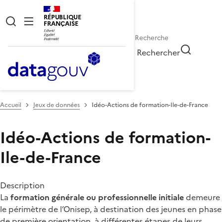
RÉPUBLIQUE
FRANÇAISE
Rechercher
Accueil
Jeux de données
Idéo-Actions de formation-Ile-de-France
Idéo-Actions de formation-
Ile-de-France
Description
La
formation générale ou professionnelle initiale
demeure
le périmètre de l’Onisep, à destination des jeunes en phase
de première orientation, à différentes étapes de leurs