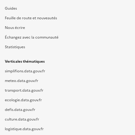
Guides
Feuille de route et nouveautés
Nous écrire
Échangez avec la communauté
Statistiques
Verticales thématiques
simplifions.data.gouv.fr
meteo.data.gouv.fr
transport.data.gouv.fr
ecologie.data.gouv.fr
defis.data.gouv.fr
culture.data.gouv.fr
logistique.data.gouv.fr