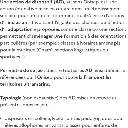
Une
action de dispositif (AD)
, au sens Onisep, est une
action éducative mise en œuvre dans un établissement
scolaire pour un public déterminé, qu’il s’agisse d’actions
d’«
inclusion
» favorisant l’égalité des chances ou d’actions
d’«
adaptation
» proposées sur une classe ou une section,
permettant d’
aménager une formation
à des orientations
particulières (par exemple : classes à horaires aménagés
pour la musique (Cham), sections linguistiques ou
sportives…)
Périmètre de ce jeu
: décrire toutes les
AD
ainsi définies et
référencées par l’Onisep pour toute
la France et les
territoires ultramarins.
Typologie
(non exhaustive) des AD mises en œuvre et
présentes dans ce jeu :
dispositifs en collège/lycée : unités pédagogiques pour
élèves allophones arrivants, classes pour enfants de