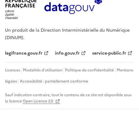
RÉPUBLIQUE
FRANÇAISE
Un produit de la Direction Interministérielle du Numérique
(DINUM).
legifrance.gouv.fr
info.gouv.fr
service-public.fr
Licences
Modalités d'utilisation
Politique de confidentialité
Mentions
légales
Accessibilité : partiellement conforme
Sauf indication contraire, tout le contenu de ce site est disponible sous
la licence
Open Licence 2.0