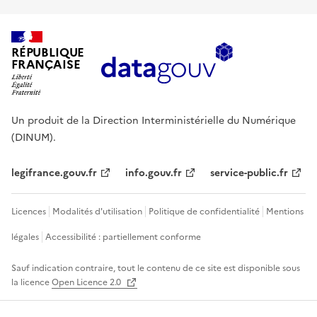
RÉPUBLIQUE
FRANÇAISE
Un produit de la Direction Interministérielle du Numérique
(DINUM).
legifrance.gouv.fr
info.gouv.fr
service-public.fr
Licences
Modalités d'utilisation
Politique de confidentialité
Mentions
légales
Accessibilité : partiellement conforme
Sauf indication contraire, tout le contenu de ce site est disponible sous
la licence
Open Licence 2.0