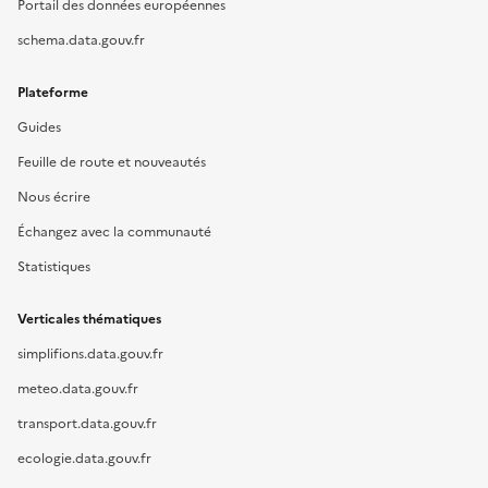
Portail des données européennes
schema.data.gouv.fr
Plateforme
Guides
Feuille de route et nouveautés
Nous écrire
Échangez avec la communauté
Statistiques
Verticales thématiques
simplifions.data.gouv.fr
meteo.data.gouv.fr
transport.data.gouv.fr
ecologie.data.gouv.fr