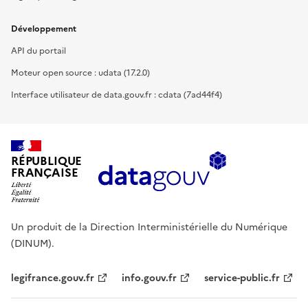
Développement
API du portail
Moteur open source : udata (17.2.0)
Interface utilisateur de data.gouv.fr : cdata (7ad44f4)
RÉPUBLIQUE
FRANÇAISE
Un produit de la Direction Interministérielle du Numérique
(DINUM).
legifrance.gouv.fr
info.gouv.fr
service-public.fr