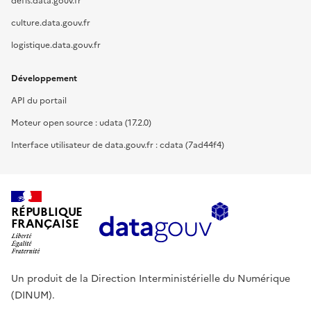
defis.data.gouv.fr
culture.data.gouv.fr
logistique.data.gouv.fr
Développement
API du portail
Moteur open source : udata (17.2.0)
Interface utilisateur de data.gouv.fr : cdata (7ad44f4)
RÉPUBLIQUE
FRANÇAISE
Un produit de la Direction Interministérielle du Numérique
(DINUM).