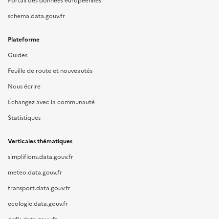
Portail des données européennes
schema.data.gouv.fr
Plateforme
Guides
Feuille de route et nouveautés
Nous écrire
Échangez avec la communauté
Statistiques
Verticales thématiques
simplifions.data.gouv.fr
meteo.data.gouv.fr
transport.data.gouv.fr
ecologie.data.gouv.fr