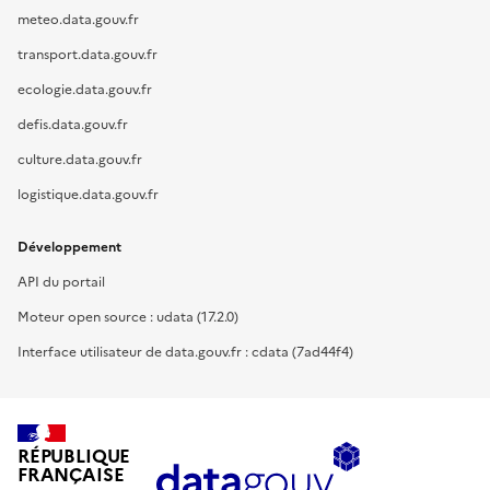
meteo.data.gouv.fr
transport.data.gouv.fr
ecologie.data.gouv.fr
defis.data.gouv.fr
culture.data.gouv.fr
logistique.data.gouv.fr
Développement
API du portail
Moteur open source : udata (17.2.0)
Interface utilisateur de data.gouv.fr : cdata (7ad44f4)
RÉPUBLIQUE
FRANÇAISE