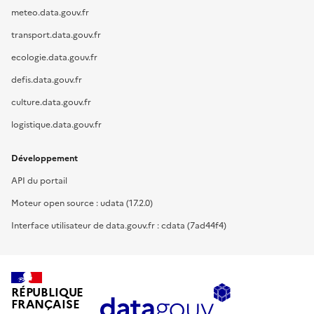
meteo.data.gouv.fr
transport.data.gouv.fr
ecologie.data.gouv.fr
defis.data.gouv.fr
culture.data.gouv.fr
logistique.data.gouv.fr
Développement
API du portail
Moteur open source : udata (17.2.0)
Interface utilisateur de data.gouv.fr : cdata (7ad44f4)
RÉPUBLIQUE
FRANÇAISE