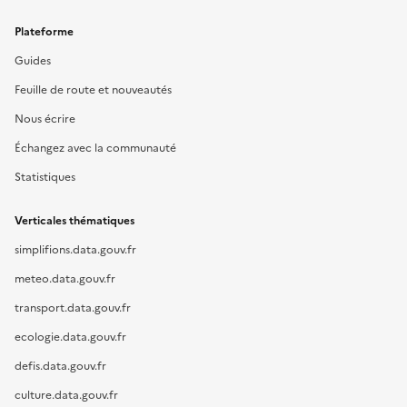
Plateforme
Guides
Feuille de route et nouveautés
Nous écrire
Échangez avec la communauté
Statistiques
Verticales thématiques
simplifions.data.gouv.fr
meteo.data.gouv.fr
transport.data.gouv.fr
ecologie.data.gouv.fr
defis.data.gouv.fr
culture.data.gouv.fr