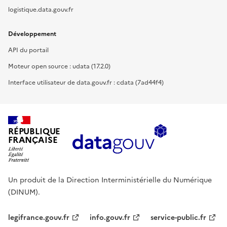
logistique.data.gouv.fr
Développement
API du portail
Moteur open source : udata (17.2.0)
Interface utilisateur de data.gouv.fr : cdata (7ad44f4)
RÉPUBLIQUE
FRANÇAISE
Un produit de la Direction Interministérielle du Numérique
(DINUM).
legifrance.gouv.fr
info.gouv.fr
service-public.fr