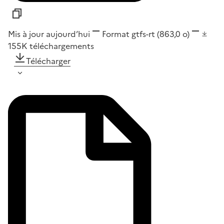
Mis à jour aujourd’hui
Format
gtfs-rt
(863,0 o)
155K
téléchargements
Télécharger