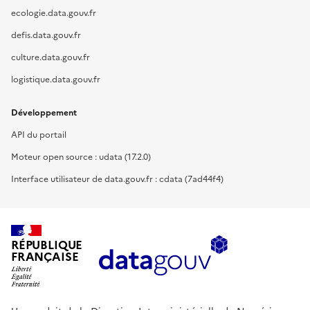
ecologie.data.gouv.fr
defis.data.gouv.fr
culture.data.gouv.fr
logistique.data.gouv.fr
Développement
API du portail
Moteur open source : udata (17.2.0)
Interface utilisateur de data.gouv.fr : cdata (7ad44f4)
RÉPUBLIQUE
FRANÇAISE