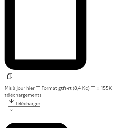
Mis à jour hier
Format
gtfs-rt
(8,4 Ko)
155K
téléchargements
Télécharger