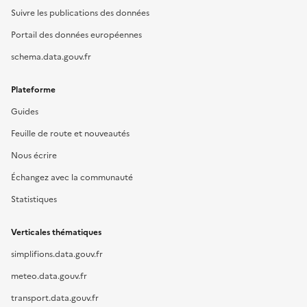
Suivre les publications des données
Portail des données européennes
schema.data.gouv.fr
Plateforme
Guides
Feuille de route et nouveautés
Nous écrire
Échangez avec la communauté
Statistiques
Verticales thématiques
simplifions.data.gouv.fr
meteo.data.gouv.fr
transport.data.gouv.fr