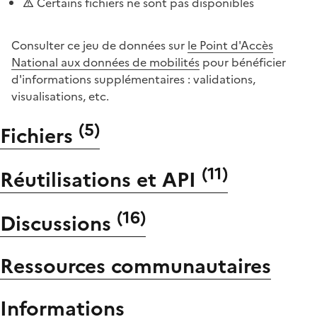
Certains fichiers ne sont pas disponibles
Consulter ce jeu de données sur
le Point d'Accès
National aux données de mobilités
pour bénéficier
d'informations supplémentaires : validations,
visualisations, etc.
(
5
)
Fichiers
(
11
)
Réutilisations et API
(
16
)
Discussions
Ressources communautaires
Informations