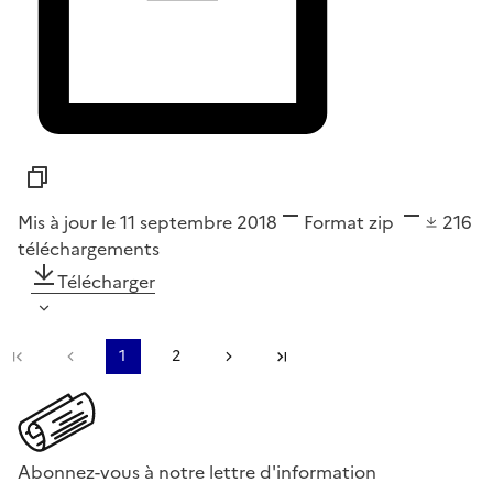
Mis à jour le 11 septembre 2018
Format
zip
216
téléchargements
Télécharger
Première page
Page précédente
1
2
Page suivante
Dernière page
Abonnez-vous à notre lettre d'information