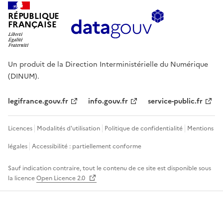
RÉPUBLIQUE
FRANÇAISE
Un produit de la Direction Interministérielle du Numérique
(DINUM).
legifrance.gouv.fr
info.gouv.fr
service-public.fr
Licences
Modalités d'utilisation
Politique de confidentialité
Mentions
légales
Accessibilité : partiellement conforme
Sauf indication contraire, tout le contenu de ce site est disponible sous
la licence
Open Licence 2.0