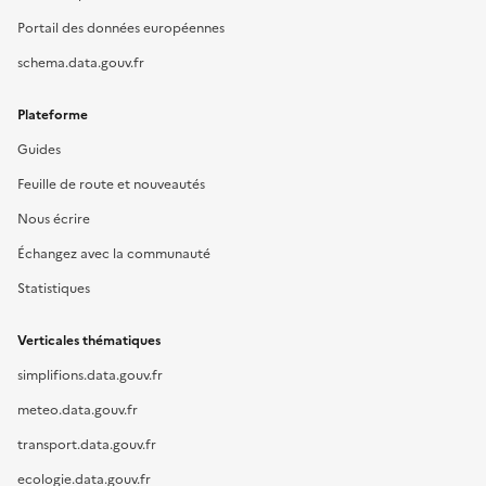
Portail des données européennes
schema.data.gouv.fr
Plateforme
Guides
Feuille de route et nouveautés
Nous écrire
Échangez avec la communauté
Statistiques
Verticales thématiques
simplifions.data.gouv.fr
meteo.data.gouv.fr
transport.data.gouv.fr
ecologie.data.gouv.fr