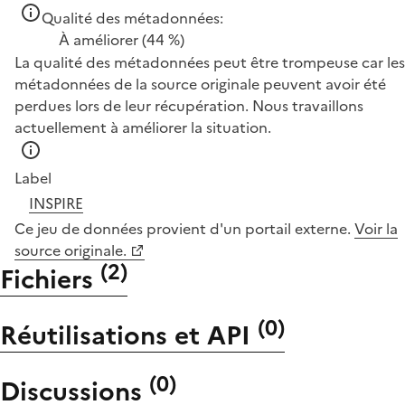
Qualité des métadonnées:
À améliorer
(44 %)
La qualité des métadonnées peut être trompeuse car les
métadonnées de la source originale peuvent avoir été
perdues lors de leur récupération. Nous travaillons
actuellement à améliorer la situation.
Label
INSPIRE
Ce jeu de données provient d'un portail externe.
Voir la
source originale.
(
2
)
Fichiers
(
0
)
Réutilisations et API
(
0
)
Discussions