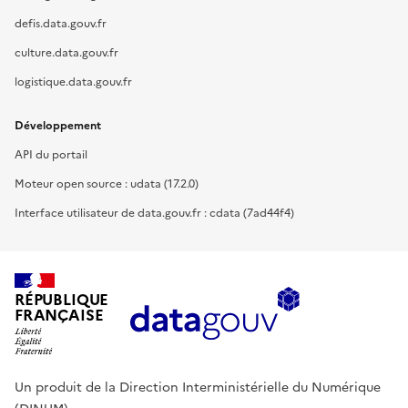
defis.data.gouv.fr
culture.data.gouv.fr
logistique.data.gouv.fr
Développement
API du portail
Moteur open source : udata (17.2.0)
Interface utilisateur de data.gouv.fr : cdata (7ad44f4)
RÉPUBLIQUE
FRANÇAISE
Un produit de la Direction Interministérielle du Numérique