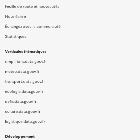
Feuille de route et nouveautés
Nous écrire
Échangez avec la communauté
Statistiques
Verticales thématiques
simplifions.data.gouv.fr
meteo.data.gouv.fr
transport.data.gouv.fr
ecologie.data.gouv.fr
defis.data.gouv.fr
culture.data.gouv.fr
logistique.data.gouv.fr
Développement