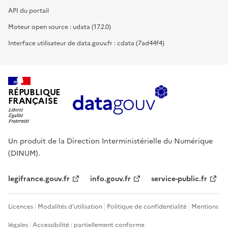
API du portail
Moteur open source : udata (17.2.0)
Interface utilisateur de data.gouv.fr : cdata (7ad44f4)
RÉPUBLIQUE
FRANÇAISE
Un produit de la Direction Interministérielle du Numérique
(DINUM).
legifrance.gouv.fr
info.gouv.fr
service-public.fr
Licences
Modalités d'utilisation
Politique de confidentialité
Mentions
légales
Accessibilité : partiellement conforme