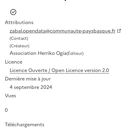
Attributions
zabal.opendata@communaute-paysbasque.fr
(Contact)
(Créateur)
Association Herriko Ogia
(Éditeur)
Licence
Licence Ouverte / Open Licence version 2.0
Dernière mise à jour
4 septembre 2024
Vues
0
Téléchargements