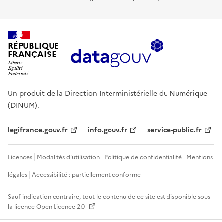
RÉPUBLIQUE
FRANÇAISE
Un produit de la Direction Interministérielle du Numérique
(DINUM).
legifrance.gouv.fr
info.gouv.fr
service-public.fr
Licences
Modalités d'utilisation
Politique de confidentialité
Mentions
légales
Accessibilité : partiellement conforme
Sauf indication contraire, tout le contenu de ce site est disponible sous
la licence
Open Licence 2.0