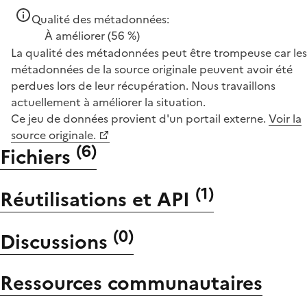
Qualité des métadonnées:
À améliorer
(56 %)
La qualité des métadonnées peut être trompeuse car les
métadonnées de la source originale peuvent avoir été
perdues lors de leur récupération. Nous travaillons
actuellement à améliorer la situation.
Ce jeu de données provient d'un portail externe.
Voir la
source originale.
(
6
)
Fichiers
(
1
)
Réutilisations et API
(
0
)
Discussions
Ressources communautaires