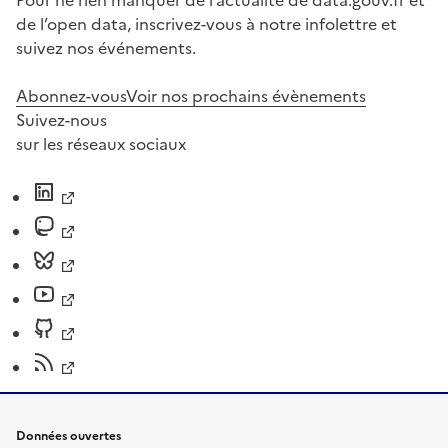
Pour ne rien manquer de l’actualité de data.gouv.fr et
de l’open data, inscrivez-vous à notre infolettre et
suivez nos événements.
Abonnez-vous
Voir nos prochains évènements
Suivez-nous
sur les réseaux sociaux
Données ouvertes