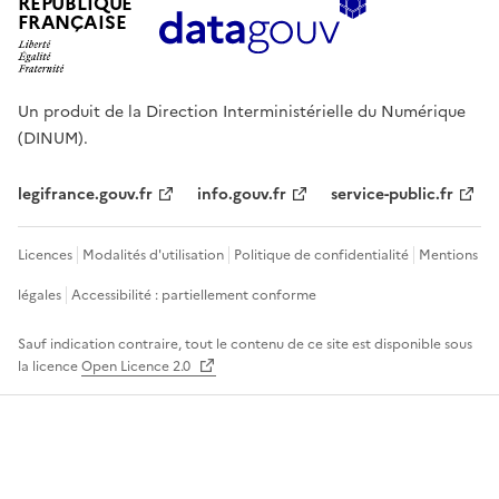
RÉPUBLIQUE
FRANÇAISE
Un produit de la Direction Interministérielle du Numérique
(DINUM).
legifrance.gouv.fr
info.gouv.fr
service-public.fr
Licences
Modalités d'utilisation
Politique de confidentialité
Mentions
légales
Accessibilité : partiellement conforme
Sauf indication contraire, tout le contenu de ce site est disponible sous
la licence
Open Licence 2.0