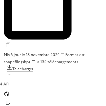
Mis à jour le 15 novembre 2024
Format
esri
shapefile (shp)
134
téléchargements
Télécharger
4 API