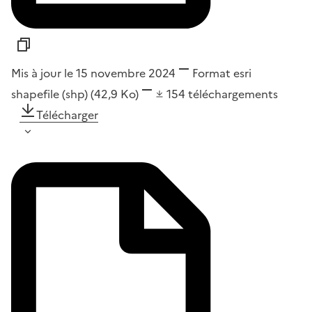
Mis à jour le 15 novembre 2024
Format
esri
shapefile (shp)
(42,9 Ko)
154
téléchargements
Télécharger