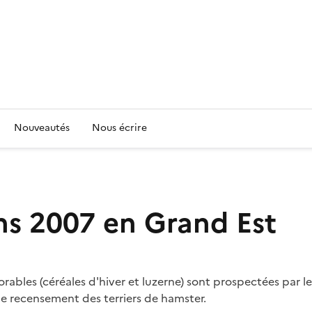
Nouveautés
Nous écrire
s 2007 en Grand Est
bles (céréales d'hiver et luzerne) sont prospectées par les
 recensement des terriers de hamster.