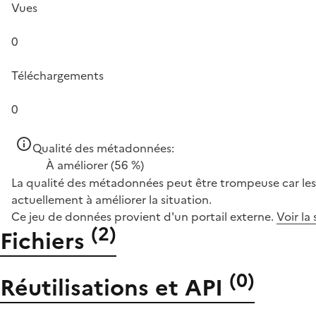
Vues
0
Téléchargements
0
Qualité des métadonnées:
À améliorer
(56 %)
La qualité des métadonnées peut être trompeuse car les 
actuellement à améliorer la situation.
Ce jeu de données provient d'un portail externe.
Voir la
(
2
)
Fichiers
(
0
)
Réutilisations et API