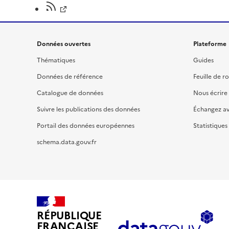
Données ouvertes
Plateforme
Thématiques
Guides
Données de référence
Feuille de r
Catalogue de données
Nous écrire
Suivre les publications des données
Échangez a
Portail des données européennes
Statistiques
schema.data.gouv.fr
RÉPUBLIQUE
FRANÇAISE