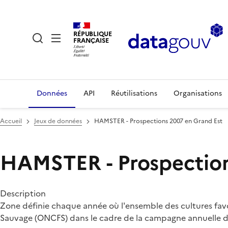
RÉPUBLIQUE
FRANÇAISE
Données
API
Réutilisations
Organisations
Accueil
Jeux de données
HAMSTER - Prospections 2007 en Grand Est
HAMSTER - Prospection
Description
Zone définie chaque année où l'ensemble des cultures favora
Sauvage (ONCFS) dans le cadre de la campagne annuelle de