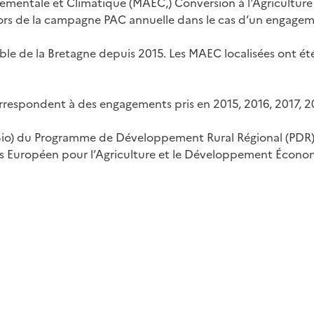
ementale et Climatique (MAEC,) Conversion à l'Agriculture
rs de la campagne PAC annuelle dans le cas d’un engagem
 de la Bretagne depuis 2015. Les MAEC localisées ont été o
rrespondent à des engagements pris en 2015, 2016, 2017, 2
Bio) du Programme de Développement Rural Régional (PDR) 
s Européen pour l’Agriculture et le Développement Écono