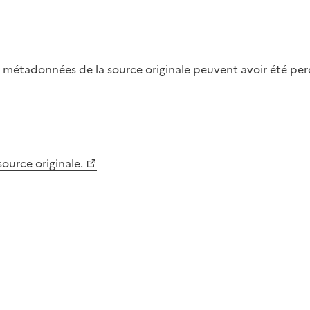
métadonnées de la source originale peuvent avoir été perdu
 source originale.