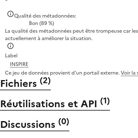
Qualité des métadonnées:
Bon
(89 %)
La qualité des métadonnées peut être trompeuse car les 
actuellement à améliorer la situation.
Label
INSPIRE
Ce jeu de données provient d'un portail externe.
Voir la
(
2
)
Fichiers
(
1
)
Réutilisations et API
(
0
)
Discussions