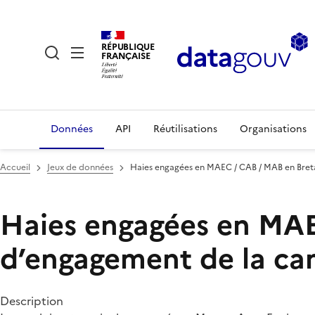
RÉPUBLIQUE
FRANÇAISE
Données
API
Réutilisations
Organisations
Accueil
Jeux de données
Haies engagées en MAEC / CAB / MAB en Bret
Haies engagées en MAE
d’engagement de la c
Description