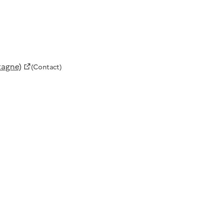
tagne)
(Contact)