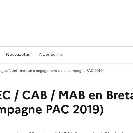
Nouveautés
Nous écrire
agne (confirmation d’engagement de la campagne PAC 2019)
C / CAB / MAB en Bret
ampagne PAC 2019)