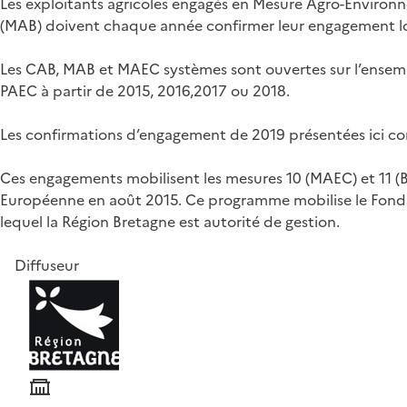
Les exploitants agricoles engagés en Mesure Agro-Environn
(MAB) doivent chaque année confirmer leur engagement lo
Les CAB, MAB et MAEC systèmes sont ouvertes sur l’ensemble
PAEC à partir de 2015, 2016,2017 ou 2018.
Les confirmations d’engagement de 2019 présentées ici co
Ces engagements mobilisent les mesures 10 (MAEC) et 11 (
Européenne en août 2015. Ce programme mobilise le Fond
lequel la Région Bretagne est autorité de gestion.
Diffuseur