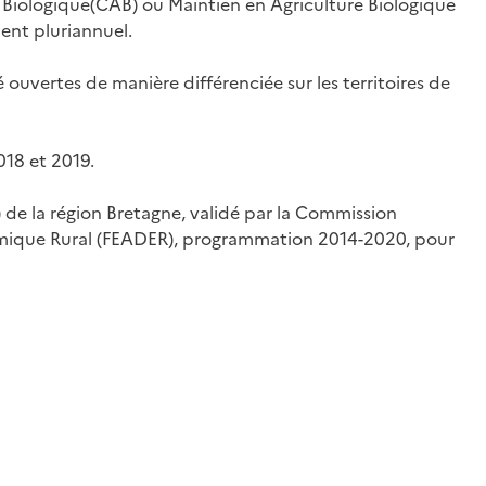
 Biologique(CAB) ou Maintien en Agriculture Biologique
ent pluriannuel.
uvertes de manière différenciée sur les territoires de
018 et 2019.
de la région Bretagne, validé par la Commission
mique Rural (FEADER), programmation 2014-2020, pour