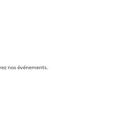
uivez nos événements.