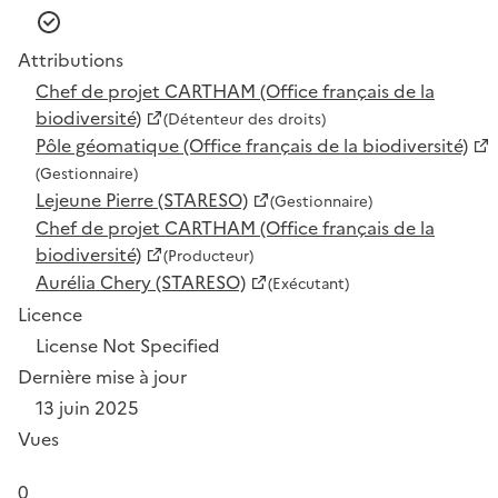
Attributions
Chef de projet CARTHAM (Office français de la
biodiversité)
(Détenteur des droits)
Pôle géomatique (Office français de la biodiversité)
(Gestionnaire)
Lejeune Pierre (STARESO)
(Gestionnaire)
Chef de projet CARTHAM (Office français de la
biodiversité)
(Producteur)
Aurélia Chery (STARESO)
(Exécutant)
Licence
License Not Specified
Dernière mise à jour
13 juin 2025
Vues
0