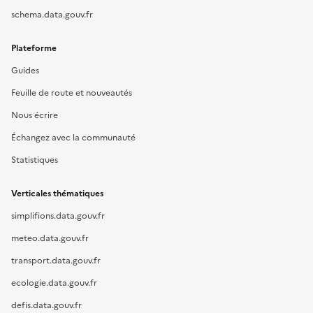
schema.data.gouv.fr
Plateforme
Guides
Feuille de route et nouveautés
Nous écrire
Échangez avec la communauté
Statistiques
Verticales thématiques
simplifions.data.gouv.fr
meteo.data.gouv.fr
transport.data.gouv.fr
ecologie.data.gouv.fr
defis.data.gouv.fr