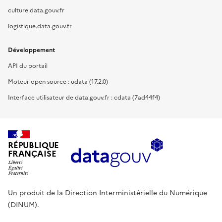
culture.data.gouv.fr
logistique.data.gouv.fr
Développement
API du portail
Moteur open source : udata (17.2.0)
Interface utilisateur de data.gouv.fr : cdata (7ad44f4)
RÉPUBLIQUE
FRANÇAISE
Un produit de la Direction Interministérielle du Numérique
(DINUM).