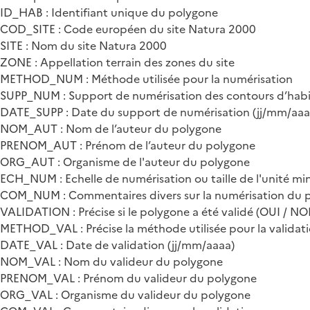
ID_HAB : Identifiant unique du polygone
COD_SITE : Code européen du site Natura 2000
SITE : Nom du site Natura 2000
ZONE : Appellation terrain des zones du site
METHOD_NUM : Méthode utilisée pour la numérisation
SUPP_NUM : Support de numérisation des contours d’habi
DATE_SUPP : Date du support de numérisation (jj/mm/aaa
NOM_AUT : Nom de l’auteur du polygone
PRENOM_AUT : Prénom de l’auteur du polygone
ORG_AUT : Organisme de l'auteur du polygone
ECH_NUM : Echelle de numérisation ou taille de l'unité mi
COM_NUM : Commentaires divers sur la numérisation du 
VALIDATION : Précise si le polygone a été validé (OUI / NO
METHOD_VAL : Précise la méthode utilisée pour la validat
DATE_VAL : Date de validation (jj/mm/aaaa)
NOM_VAL : Nom du valideur du polygone
PRENOM_VAL : Prénom du valideur du polygone
ORG_VAL : Organisme du valideur du polygone