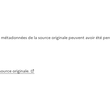
métadonnées de la source originale peuvent avoir été perdu
 source originale.