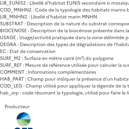
LIB_EUNIS2 : Libellé d’habitat EUNIS secondaire si mosaïq
COD_MNHN2 : Code de la typologie des habitats marins b
LIB_MNHN2 : Libellé d'habitat marin MNHN
SUBSTRAT : Description de la nature du substrat corresp
BIOCENOSE : Description de la biocénose présente dans la
USAGE : Usage/activité pratiquée dans la zone délimitée p
DEGRA : Description des types de dégradations de l’habit
EC : Etat de conservation
SURF_M2 : Surface en mètre carré (m²) du polygone
SURF_REF : Mesure de référence utilisée pour calculer la s
COMMENT : Informations complémentaires
HAB_PART : Champ pour indiquer la présence d'un habitat 
COD_LEG : Champ utilisé pour appliquer la légende de l
hab_arp : code résumant la typologie, utilisé pour faire le 
Producteur