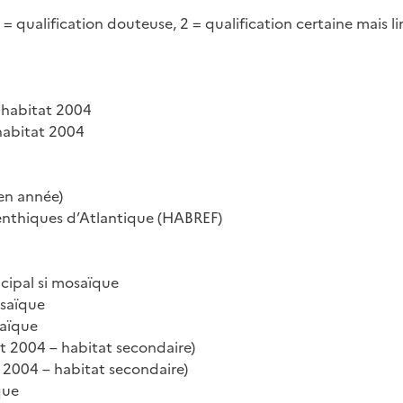
 qualification douteuse, 2 = qualification certaine mais limi
'habitat 2004
'habitat 2004
 en année)
nthiques d’Atlantique (HABREF)
cipal si mosaïque
osaïque
saïque
t 2004 – habitat secondaire)
t 2004 – habitat secondaire)
que