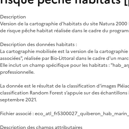
Description
Version de la cartographie d'habitats du site Natura 2000
de risque pêche habitat réalisée dans le cadre du progr
Description des données habitats :
La cartographie mobilisée est la version de la cartograp
associées", réalisée par Bio-Littoral dans le cadre d'un marc
Elle inclut un champ spécifique pour les habitats : "hab_ar
professionnelle.
La donnée est le résultat de la classification d'images Pléi
classification Random Forest s’appuie sur des échantillons i
septembre 2021.
Fichier associé : eco_atl_fr5300027_quiberon_hab_mari
Description des champs attributaires