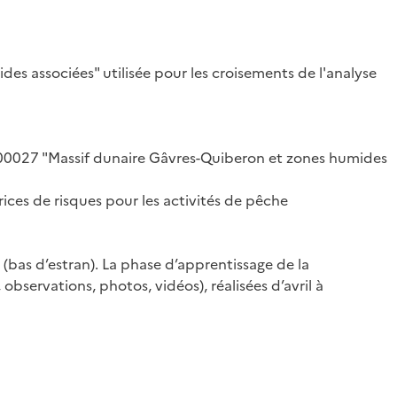
s associées" utilisée pour les croisements de l'analyse
5300027 "Massif dunaire Gâvres-Quiberon et zones humides
ices de risques pour les activités de pêche
s (bas d’estran). La phase d’apprentissage de la
observations, photos, vidéos), réalisées d’avril à