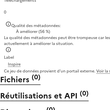
Téléchargements
0
Qualité des métadonnées:
À améliorer
(56 %)
La qualité des métadonnées peut être trompeuse car les 
actuellement à améliorer la situation.
Label
Inspire
Ce jeu de données provient d'un portail externe.
Voir la
(
0
)
Fichiers
(
0
)
Réutilisations et API
(
0
)