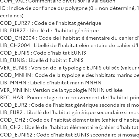
COM_VAL : Commentaire divers sur la validation
IC : Indice de confiance du polygone (0 = non déterminé, 1 =
certaines)
COD_EUR27 : Code de l'habitat générique
LIB_EUR27 : Libellé de l'habitat générique
COD_CH2004 : Code de l'habitat élémentaire du cahier d
LIB_CH2004 : Libellé de l'habitat élémentaire du cahier d
COD_EUNIS : Code d'habitat EUNIS
LIB_EUNIS : Libellé d'habitat EUNIS
VER_EUNIS : Version de la typologie EUNIS utilisée (valeur
COD_MNHN : Code de la typologie des habitats marins be
LIB_MNHN : Libellé d'habitat marin MNHN
VER_MNHN : Version de la typologie MNHN utilisée
REC_HAB : Pourcentage de recouvrement de l'habitat prin
COD_EUR2 : Code de l’habitat générique secondaire si m
LIB_EUR2 : Libellé de l’habitat générique secondaire si mo
COD_CH2 : Code de l’habitat élémentaire (cahier d’habita
LIB_CH2 : Libellé de l’habitat élémentaire (cahier d’habita
COD_EUNIS2 : Code d’habitat EUNIS secondaire si mosaï