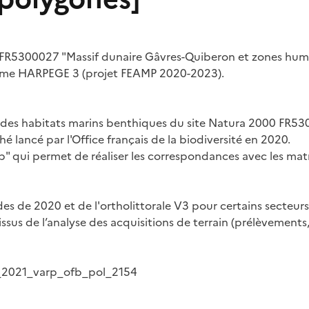
 FR5300027 "Massif dunaire Gâvres-Quiberon et zones humide
amme HARPEGE 3 (projet FEAMP 2020-2023).
hie des habitats marins benthiques du site Natura 2000 FR
hé lancé par l'Office français de la biodiversité en 2020.
p" qui permet de réaliser les correspondances avec les matr
ades de 2020 et de l'ortholittorale V3 pour certains secteur
ssus de l’analyse des acquisitions de terrain (prélèvements, 
n_2021_varp_ofb_pol_2154