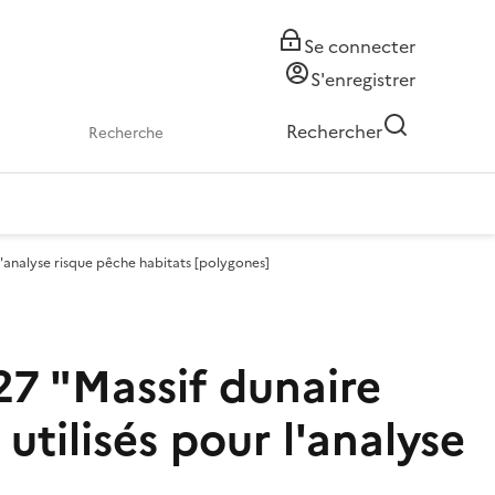
Se connecter
S'enregistrer
Rechercher
'analyse risque pêche habitats [polygones]
7 "Massif dunaire
tilisés pour l'analyse