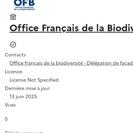
Office Français de la Biodi
Contacts
Office français de la biodiversité - Délégation de faça
Licence
License Not Specified
Dernière mise à jour
13 juin 2025
Vues
0