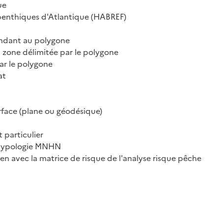
ue
enthiques d'Atlantique (HABREF)
ondant au polygone
 zone délimitée par le polygone
ar le polygone
at
urface (plane ou géodésique)
particulier
a typologie MNHN
lien avec la matrice de risque de l'analyse risque pêche