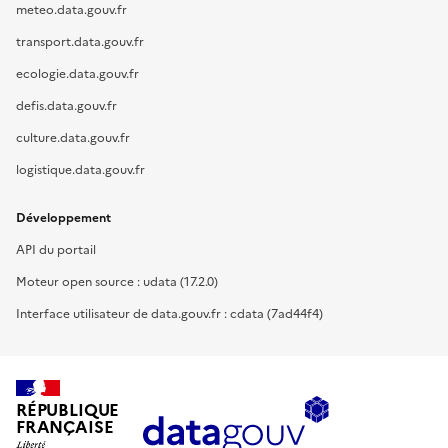
meteo.data.gouv.fr
transport.data.gouv.fr
ecologie.data.gouv.fr
defis.data.gouv.fr
culture.data.gouv.fr
logistique.data.gouv.fr
Développement
API du portail
Moteur open source : udata (17.2.0)
Interface utilisateur de data.gouv.fr : cdata (7ad44f4)
RÉPUBLIQUE
FRANÇAISE