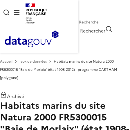
RÉPUBLIQUE
FRANÇAISE
Rechercher
Accueil
Jeux de données
Habitats marins du site Natura 2000
FR5300015 "Baie de Morlaix" (état 1908-2012) - programme CARTHAM
[polygone]
Archivé
Habitats marins du site
Natura 2000 FR5300015
"Baie de Morlaix" (état 1908-