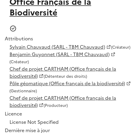
Office Français de la
Biodiversité
Attributions
Sylvain Chauvaud (SARL - TBM Chauvaud)
(Créateur)
Benjamin Guyonnet (SARL - TBM Chauvaud)
(Créateur)
Chef de projet CARTHAM (Office français de la
biodiversité)
(Détenteur des droits)
Pôle géomatique (Office français de la biodiversité)
(Gestionnaire)
Chef de projet CARTHAM (Office français de la
biodiversité)
(Producteur)
Licence
License Not Specified
Dernière mise à jour