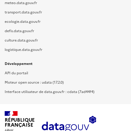
meteo.data.gouv.fr
transport.data.gouv.fr
ecologie.data.gouv.fr
defis.data.gouv.fr
culture.data.gouv.fr
logistique.data.gouv.fr
Développement
API du portail
Moteur open source : udata (17.2.0)
Interface utilisateur de data.gouv.fr : cdata (7ad44f4)
RÉPUBLIQUE
FRANÇAISE