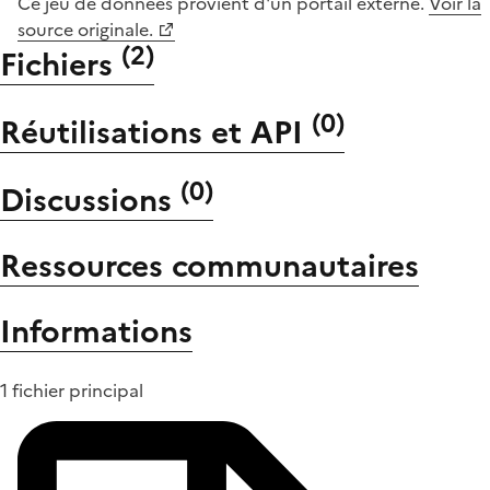
Ce jeu de données provient d'un portail externe.
Voir la
source originale.
(
2
)
Fichiers
(
0
)
Réutilisations et API
(
0
)
Discussions
Ressources communautaires
Informations
1 fichier principal