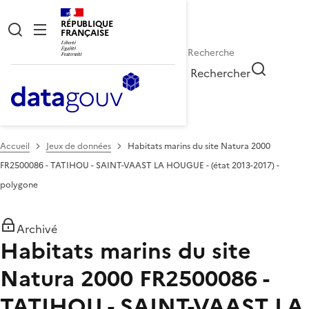
RÉPUBLIQUE
FRANÇAISE
Rechercher
Accueil
Jeux de données
Habitats marins du site Natura 2000
FR2500086 - TATIHOU - SAINT-VAAST LA HOUGUE - (état 2013-2017) -
polygone
Archivé
Habitats marins du site
Natura 2000 FR2500086 -
TATIHOU - SAINT-VAAST LA