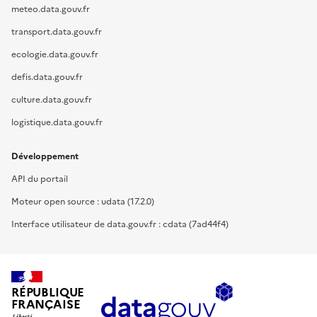
meteo.data.gouv.fr
transport.data.gouv.fr
ecologie.data.gouv.fr
defis.data.gouv.fr
culture.data.gouv.fr
logistique.data.gouv.fr
Développement
API du portail
Moteur open source : udata (17.2.0)
Interface utilisateur de data.gouv.fr : cdata (7ad44f4)
RÉPUBLIQUE
FRANÇAISE