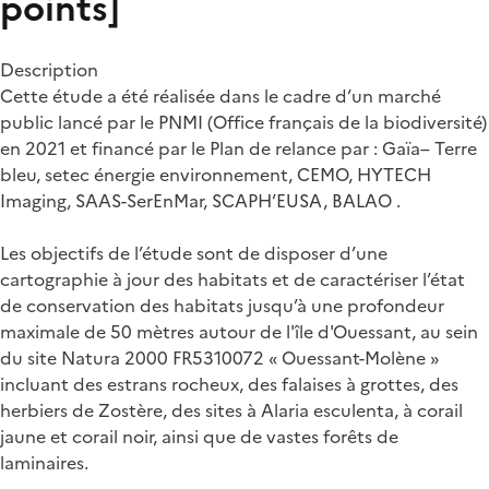
points]
Description
Cette étude a été réalisée dans le cadre d’un marché
public lancé par le PNMI (Office français de la biodiversité)
en 2021 et financé par le Plan de relance par : Gaïa– Terre
bleu, setec énergie environnement, CEMO, HYTECH
Imaging, SAAS-SerEnMar, SCAPH’EUSA, BALAO .
Les objectifs de l’étude sont de disposer d’une
cartographie à jour des habitats et de caractériser l’état
de conservation des habitats jusqu’à une profondeur
maximale de 50 mètres autour de l'île d'Ouessant, au sein
du site Natura 2000 FR5310072 « Ouessant-Molène »
incluant des estrans rocheux, des falaises à grottes, des
herbiers de Zostère, des sites à Alaria esculenta, à corail
jaune et corail noir, ainsi que de vastes forêts de
laminaires.