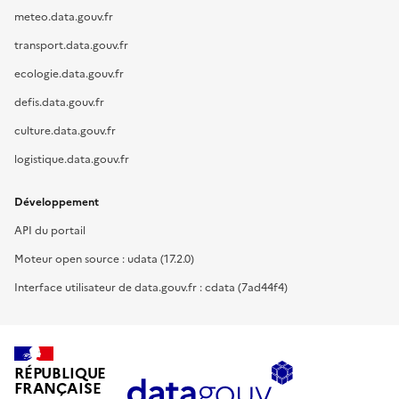
meteo.data.gouv.fr
transport.data.gouv.fr
ecologie.data.gouv.fr
defis.data.gouv.fr
culture.data.gouv.fr
logistique.data.gouv.fr
Développement
API du portail
Moteur open source : udata (17.2.0)
Interface utilisateur de data.gouv.fr : cdata (7ad44f4)
RÉPUBLIQUE
FRANÇAISE