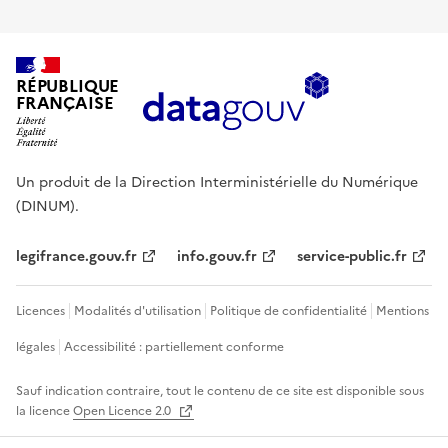
RÉPUBLIQUE
FRANÇAISE
Un produit de la Direction Interministérielle du Numérique
(DINUM).
legifrance.gouv.fr
info.gouv.fr
service-public.fr
Licences
Modalités d'utilisation
Politique de confidentialité
Mentions
légales
Accessibilité : partiellement conforme
Sauf indication contraire, tout le contenu de ce site est disponible sous
la licence
Open Licence 2.0