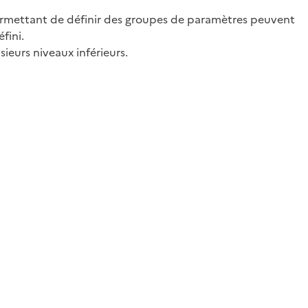
ermettant de définir des groupes de paramètres peuvent
fini.
ieurs niveaux inférieurs.