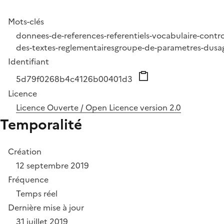
Mots-clés
donnees-de-references-referentiels-vocabulaire-contr
des-textes-reglementaires
groupe-de-parametres-dusa
Identifiant
5d79f0268b4c4126b00401d3
Licence
Licence Ouverte / Open Licence version 2.0
Temporalité
Création
12 septembre 2019
Fréquence
Temps réel
Dernière mise à jour
31 juillet 2019