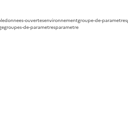
ole
donnees-ouvertes
environnement
groupe-de-parametres
ge
groupes-de-parametres
parametre