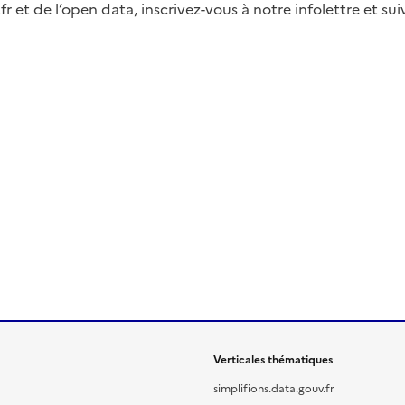
fr et de l’open data, inscrivez-vous à notre infolettre et s
Verticales thématiques
simplifions.data.gouv.fr