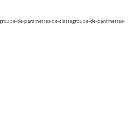
groupe-de-parametres-de-classe
groupe-de-parametres-