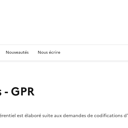
Nouveautés
Nous écrire
 - GPR
ntiel est élaboré suite aux demandes de codifications d'ut