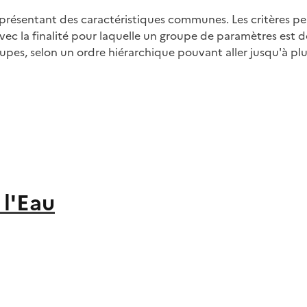
résentant des caractéristiques communes. Les critères p
vec la finalité pour laquelle un groupe de paramètres est dé
es, selon un ordre hiérarchique pouvant aller jusqu'à plus
l'Eau