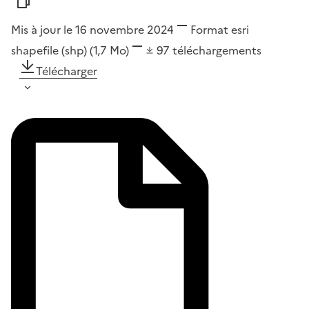
Mis à jour le 16 novembre 2024
Format
esri
shapefile (shp)
(1,7 Mo)
97
téléchargements
Télécharger