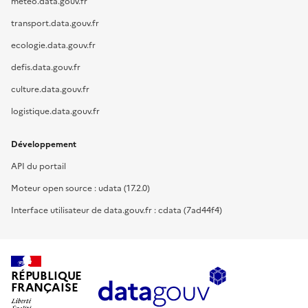
meteo.data.gouv.fr
transport.data.gouv.fr
ecologie.data.gouv.fr
defis.data.gouv.fr
culture.data.gouv.fr
logistique.data.gouv.fr
Développement
API du portail
Moteur open source : udata (17.2.0)
Interface utilisateur de data.gouv.fr : cdata (7ad44f4)
RÉPUBLIQUE
FRANÇAISE