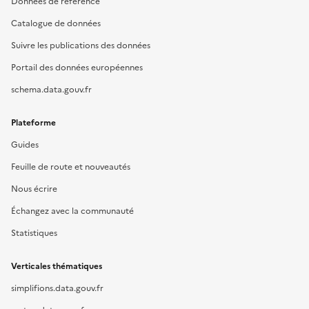
Données de référence
Catalogue de données
Suivre les publications des données
Portail des données européennes
schema.data.gouv.fr
Plateforme
Guides
Feuille de route et nouveautés
Nous écrire
Échangez avec la communauté
Statistiques
Verticales thématiques
simplifions.data.gouv.fr