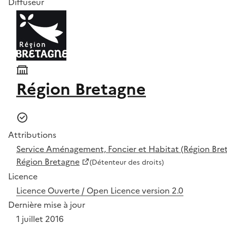
Diffuseur
Région Bretagne
Attributions
Service Aménagement, Foncier et Habitat (Région Bre
Région Bretagne
(Détenteur des droits)
Licence
Licence Ouverte / Open Licence version 2.0
Dernière mise à jour
1 juillet 2016