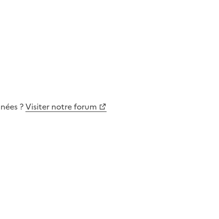
nnées
?
Visiter notre forum