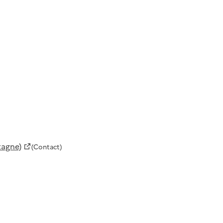
tagne)
(Contact)