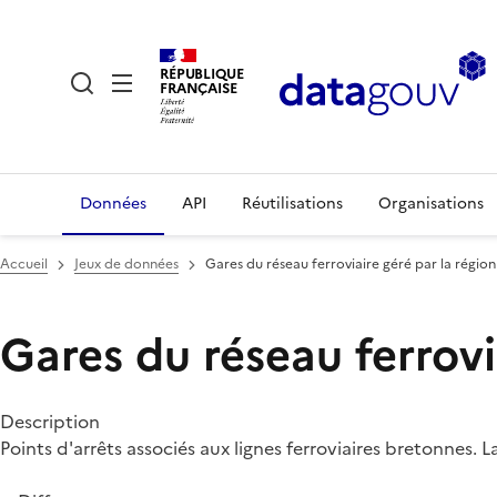
RÉPUBLIQUE
FRANÇAISE
Données
API
Réutilisations
Organisations
Accueil
Jeux de données
Gares du réseau ferroviaire géré par la régio
Gares du réseau ferrovi
Description
Points d'arrêts associés aux lignes ferroviaires bretonnes.