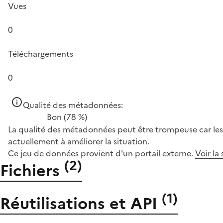
Vues
0
Téléchargements
0
Qualité des métadonnées:
Bon
(78 %)
La qualité des métadonnées peut être trompeuse car les 
actuellement à améliorer la situation.
Ce jeu de données provient d'un portail externe.
Voir la
(
2
)
Fichiers
(
1
)
Réutilisations et API